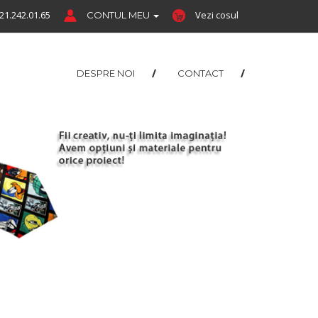
21.242.01.65
Vezi cosul
CONTUL MEU
DESPRE NOI
CONTACT