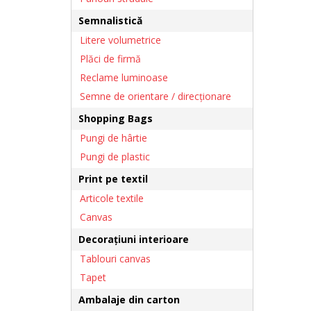
Semnalistică
Litere volumetrice
Plăci de firmă
Reclame luminoase
Semne de orientare / direcționare
Shopping Bags
Pungi de hârtie
Pungi de plastic
Print pe textil
Articole textile
Canvas
Decorațiuni interioare
Tablouri canvas
Tapet
Ambalaje din carton