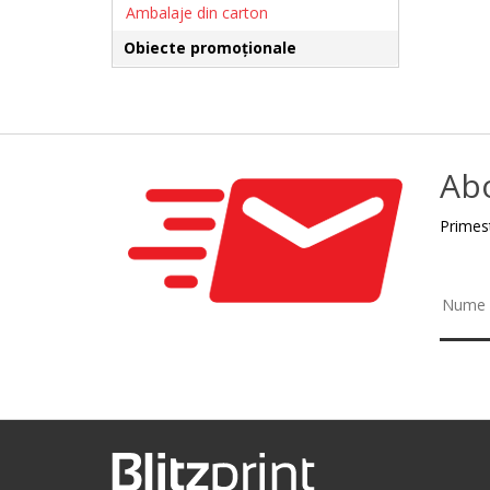
Ambalaje din carton
Obiecte promoționale
Ab
Primest