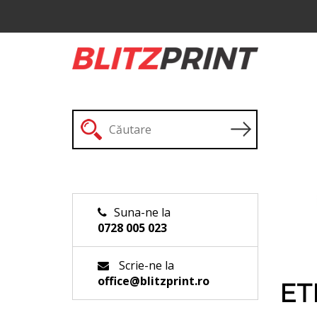
Suna-ne la
0728 005 023
Scrie-ne la
office@blitzprint.ro
ET