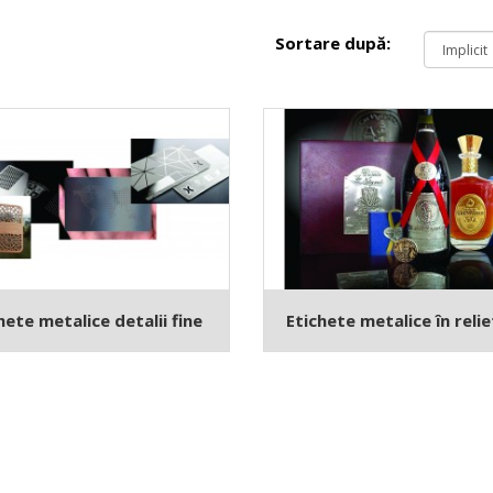
Sortare după:
hete metalice detalii fine
Etichete metalice în relie