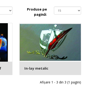
Produse pe
pagină:
f
In-lay metalic
Afişare 1 - 3 din 3 (1 pagini)